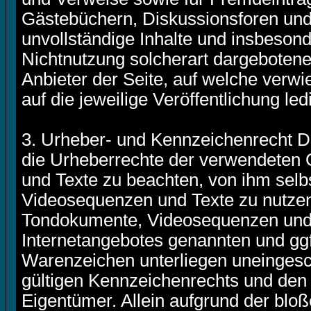
Gästebüchern, Diskussionsforen und Ma
unvollständige Inhalte und insbeson
Nichtnutzung solcherart dargebotener
Anbieter der Seite, auf welche verwi
auf die jeweilige Veröffentlichung led
3. Urheber- und Kennzeichenrecht Der
die Urheberrechte der verwendeten
und Texte zu beachten, von ihm selbs
Videosequenzen und Texte zu nutzen 
Tondokumente, Videosequenzen und T
Internetangebotes genannten und ggf
Warenzeichen unterliegen uneinges
gültigen Kennzeichenrechts und den 
Eigentümer. Allein aufgrund der bloß