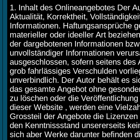
1. Inhalt des Onlineangebotes Der A
Aktualität, Korrektheit, Vollständigkei
Informationen. Haftungsansprüche g
materieller oder ideeller Art bezieh
der dargebotenen Informationen bzw.
unvollständiger Informationen verurs
ausgeschlossen, sofern seitens des 
grob fahrlässiges Verschulden vorlieg
unverbindlich. Der Autor behält es si
das gesamte Angebot ohne gesonder
zu löschen oder die Veröffentlichung 
dieser Website , werden eine Vielz
Grossteil der Angebote die Lizenzen
den Kenntnissstand unsererseits kein
sich aber Werke darunter befinden di