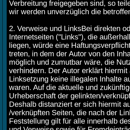
Verbreitung freigegeben sind, so teile
wir werden unverzüglich die betroff
2. Verweise und LinksBei direkten o
Internetseiten ("Links"), die außerh
liegen, würde eine Haftungsverpflicht
treten, in dem der Autor von den Inh
möglich und zumutbar wäre, die Nutz
verhindern. Der Autor erklärt hiermi
Linksetzung keine illegalen Inhalte 
waren. Auf die aktuelle und zukünftig
Urheberschaft der gelinkten/verknüpft
Deshalb distanziert er sich hiermit au
/verknüpften Seiten, die nach der L
Feststellung gilt für alle innerhalb 
und Verweise sowie für Fremdeinträg