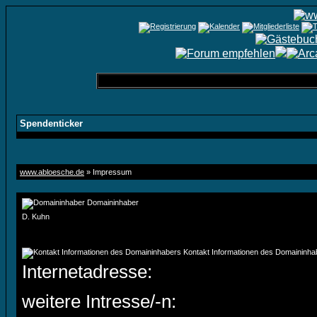
Spendenticker
www.abloesche.de
» Impressum
Domaininhaber
D. Kuhn
Kontakt Informationen des Domaininha
Internetadresse:
weitere Intresse/-n: