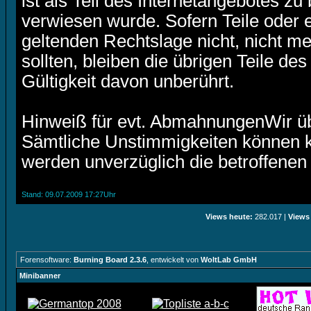
ist als Teil des Internetangebotes zu
verwiesen wurde. Sofern Teile oder 
geltenden Rechtslage nicht, nicht me
sollten, bleiben die übrigen Teile de
Gültigkeit davon unberührt.
Hinweiß für evt. AbmahnungenWir ü
Sämtliche Unstimmigkeiten können ko
werden unverzüglich die betroffenen
Stand: 09.07.2009 17:27Uhr
Views heute:
282.017 |
Views
Forensoftware:
Burning Board 2.3.6
, entwickelt von
WoltLab GmbH
Minibanner