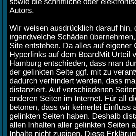
sowie die schriftliche oder elektro
Autors.
Wir weisen ausdrücklich darauf hin,
irgendwelche Schäden übernehmen,
Site entstehen. Da alles auf eigener
Hyperlinks auf dem BoardMit Urteil 
Hamburg entschieden, dass man durc
der gelinkten Seite ggf. mit zu veran
dadurch verhindert werden, dass man
distanziert. Auf verschiedenen Seit
anderen Seiten im Internet. Für all d
betonen, dass wir keinerlei Einfluss 
gelinkten Seiten haben. Deshalb dist
allen Inhalten aller gelinkten Seite
Inhalte nicht zueigen. Diese Erklärun