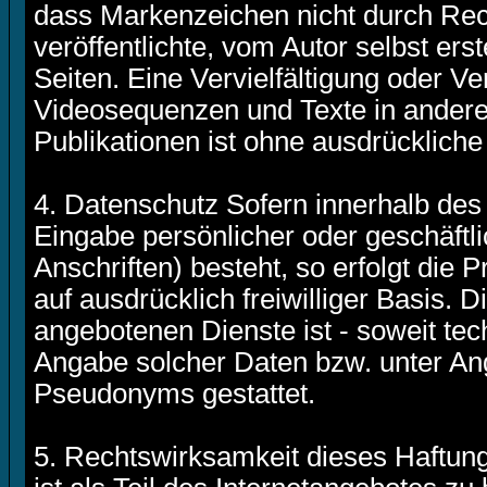
dass Markenzeichen nicht durch Rech
veröffentlichte, vom Autor selbst erst
Seiten. Eine Vervielfältigung oder 
Videosequenzen und Texte in andere
Publikationen ist ohne ausdrückliche
4. Datenschutz Sofern innerhalb des 
Eingabe persönlicher oder geschäft
Anschriften) besteht, so erfolgt die
auf ausdrücklich freiwilliger Basis.
angebotenen Dienste ist - soweit te
Angabe solcher Daten bzw. unter An
Pseudonyms gestattet.
5. Rechtswirksamkeit dieses Haftun