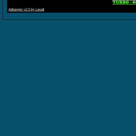
Adbanner v2.0 by Lasall