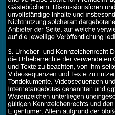
Gästebüchern, Diskussionsforen und Ma
unvollständige Inhalte und insbeson
Nichtnutzung solcherart dargebotener
Anbieter der Seite, auf welche verwi
auf die jeweilige Veröffentlichung led
3. Urheber- und Kennzeichenrecht Der
die Urheberrechte der verwendeten
und Texte zu beachten, von ihm selbs
Videosequenzen und Texte zu nutzen 
Tondokumente, Videosequenzen und T
Internetangebotes genannten und ggf
Warenzeichen unterliegen uneinges
gültigen Kennzeichenrechts und den 
Eigentümer. Allein aufgrund der bloß