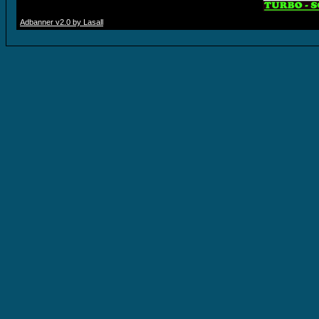
Adbanner v2.0 by Lasall