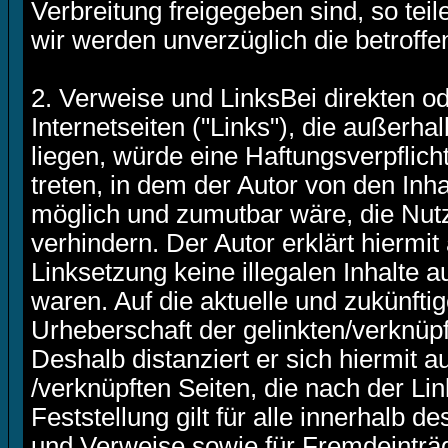
Verbreitung freigegeben sind, so teile
wir werden unverzüglich die betroff
2. Verweise und LinksBei direkten o
Internetseiten ("Links"), die außerh
liegen, würde eine Haftungsverpflicht
treten, in dem der Autor von den Inh
möglich und zumutbar wäre, die Nutz
verhindern. Der Autor erklärt hiermi
Linksetzung keine illegalen Inhalte 
waren. Auf die aktuelle und zukünftig
Urheberschaft der gelinkten/verknüpft
Deshalb distanziert er sich hiermit au
/verknüpften Seiten, die nach der L
Feststellung gilt für alle innerhalb 
und Verweise sowie für Fremdeinträg