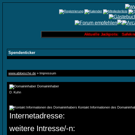
Aktuelle Jackpots: Safeknack
Spendenticker
www.abloesche.de
» Impressum
Domaininhaber
D. Kuhn
Kontakt Informationen des Domaininha
Internetadresse:
weitere Intresse/-n: