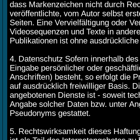
dass Markenzeichen nicht durch Rech
veröffentlichte, vom Autor selbst erst
Seiten. Eine Vervielfältigung oder 
Videosequenzen und Texte in andere
Publikationen ist ohne ausdrückliche
4. Datenschutz Sofern innerhalb des 
Eingabe persönlicher oder geschäft
Anschriften) besteht, so erfolgt die
auf ausdrücklich freiwilliger Basis.
angebotenen Dienste ist - soweit te
Angabe solcher Daten bzw. unter An
Pseudonyms gestattet.
5. Rechtswirksamkeit dieses Haftun