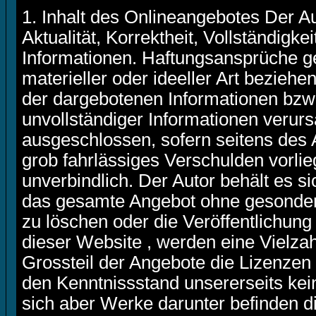
1. Inhalt des Onlineangebotes Der A
Aktualität, Korrektheit, Vollständigkei
Informationen. Haftungsansprüche g
materieller oder ideeller Art bezieh
der dargebotenen Informationen bzw.
unvollständiger Informationen verurs
ausgeschlossen, sofern seitens des 
grob fahrlässiges Verschulden vorlieg
unverbindlich. Der Autor behält es si
das gesamte Angebot ohne gesonder
zu löschen oder die Veröffentlichung 
dieser Website , werden eine Vielz
Grossteil der Angebote die Lizenzen
den Kenntnissstand unsererseits kein
sich aber Werke darunter befinden di