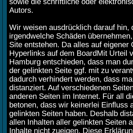
sowie die schriftliche oder elektro
Autors.
Wir weisen ausdrücklich darauf hin,
irgendwelche Schäden übernehmen,
Site entstehen. Da alles auf eigener
Hyperlinks auf dem BoardMit Urteil 
Hamburg entschieden, dass man durc
der gelinkten Seite ggf. mit zu veran
dadurch verhindert werden, dass man
distanziert. Auf verschiedenen Seit
anderen Seiten im Internet. Für all d
betonen, dass wir keinerlei Einfluss 
gelinkten Seiten haben. Deshalb dist
allen Inhalten aller gelinkten Seite
Inhalte nicht zueigen. Diese Erklärun