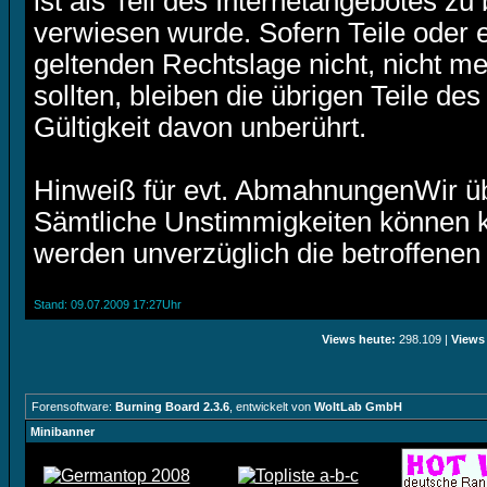
ist als Teil des Internetangebotes zu
verwiesen wurde. Sofern Teile oder 
geltenden Rechtslage nicht, nicht me
sollten, bleiben die übrigen Teile de
Gültigkeit davon unberührt.
Hinweiß für evt. AbmahnungenWir ü
Sämtliche Unstimmigkeiten können ko
werden unverzüglich die betroffenen
Stand: 09.07.2009 17:27Uhr
Views heute:
298.109 |
Views
Forensoftware:
Burning Board 2.3.6
, entwickelt von
WoltLab GmbH
Minibanner