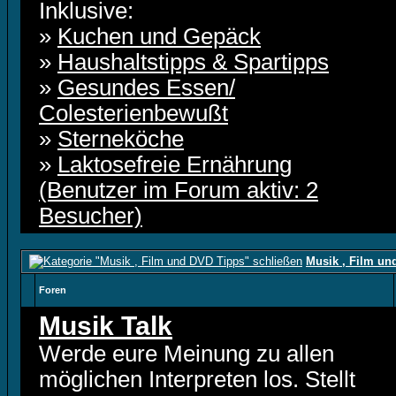
Inklusive:
»
Kuchen und Gepäck
»
Haushaltstipps & Spartipps
»
Gesundes Essen/
Colesterienbewußt
»
Sterneköche
»
Laktosefreie Ernährung
(Benutzer im Forum aktiv: 2
Besucher)
Musik , Film un
Foren
Musik Talk
Werde eure Meinung zu allen
möglichen Interpreten los. Stellt