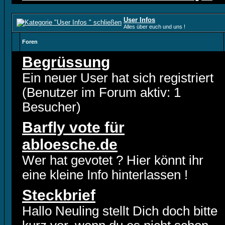
User Infos
Alles über euch und uns !
Foren
Begrüssung
Ein neuer User hat sich registriert
(Benutzer im Forum aktiv: 1
Besucher)
Barfly vote für
abloesche.de
Wer hat gevotet ? Hier könnt ihr
eine kleine Info hinterlassen !
Steckbrief
Hallo Neuling stellt Dich doch bitte