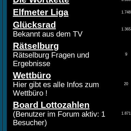
Elfmeter Liga
1.748
Glücksrad
1.365
Bekannt aus dem TV
Rätselburg
Rätselburg Fragen und
9
Ergebnisse
Wettbüro
Hier gibt es alle Infos zum
20
Wettbüro !
Board Lottozahlen
(Benutzer im Forum aktiv: 1
1.871
Besucher)