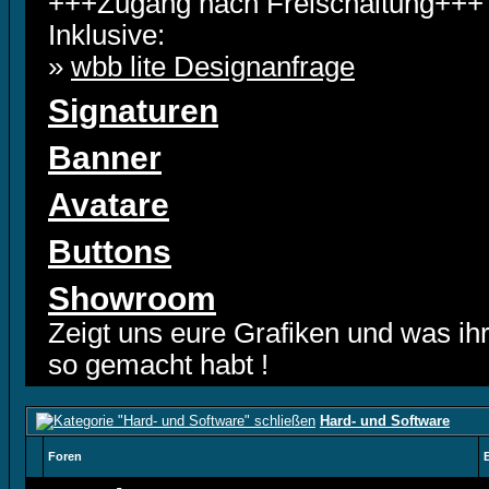
+++Zugang nach Freischaltung+++
Inklusive:
»
wbb lite Designanfrage
Signaturen
Banner
Avatare
Buttons
Showroom
Zeigt uns eure Grafiken und was ih
so gemacht habt !
Hard- und Software
Foren