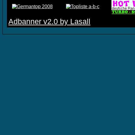
Adbanner v2.0 by Lasall