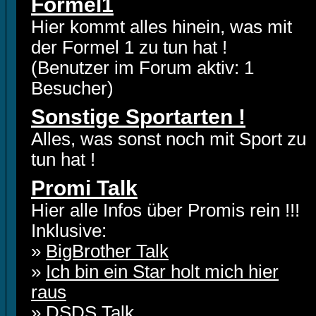
Formel1
Hier kommt alles hinein, was mit
der Formel 1 zu tun hat !
(Benutzer im Forum aktiv: 1
Besucher)
Sonstige Sportarten !
Alles, was sonst noch mit Sport zu
tun hat !
Promi Talk
Hier alle Infos über Promis rein !!!
Inklusive:
»
BigBrother Talk
»
Ich bin ein Star holt mich hier
raus
»
DSDS Talk