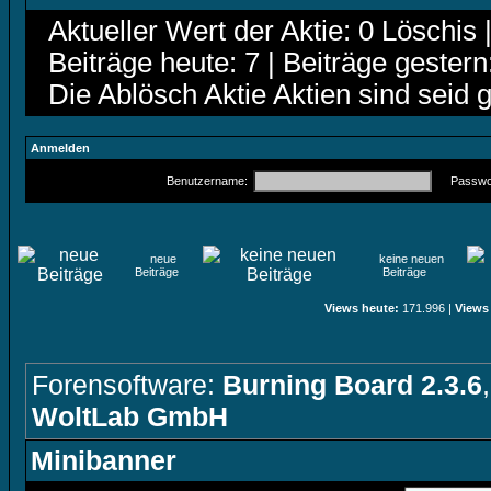
Aktueller Wert der Aktie: 0 Löschis 
Beiträge heute: 7 | Beiträge gestern
Die Ablösch Aktie Aktien sind seid 
Anmelden
Benutzername:
Passwor
neue
keine neuen
Beiträge
Beiträge
Views heute:
171.996 |
Views
Forensoftware:
Burning Board 2.3.6
WoltLab GmbH
Minibanner