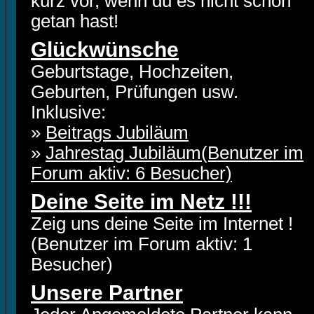
kurz vor, wenn du es nicht schon
getan hast!
Glückwünsche
Geburtstage, Hochzeiten,
Geburten, Prüfungen usw.
Inklusive:
»
Beitrags Jubiläum
»
Jahrestag Jubiläum(Benutzer im
Forum aktiv: 6 Besucher)
Deine Seite im Netz !!!
Zeig uns deine Seite im Internet !
(Benutzer im Forum aktiv: 1
Besucher)
Unsere Partner