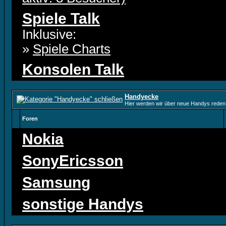
Spiele Talk
Inklusive:
»
Spiele Charts
Konsolen Talk
Handyecke
Hier werden wir über neue Handys reden 
Foren
Nokia
SonyEricsson
Samsung
sonstige Handys