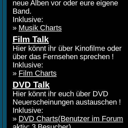
neue Alben vor oder eure eigene
Band.
Inklusive:
»
Musik Charts
Film Talk
Hier könnt ihr über Kinofilme oder
über das Fernsehen sprechen !
Inklusive:
»
Film Charts
DVD Talk
Hier könnt ihr euch über DVD
Neuerscheinungen austauschen !
Inklusive:
»
DVD Charts(Benutzer im Forum
aktiv: 3 Besucher)