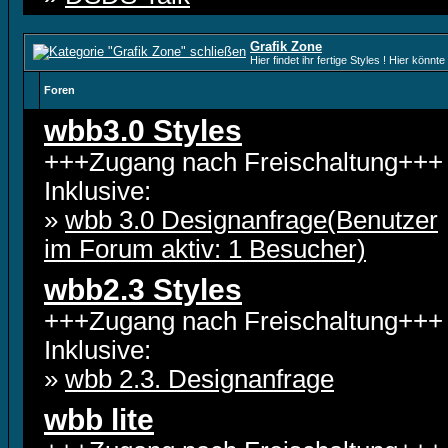
Grafik Zone
Hier findet ihr fertige Styles ! Hier kön
Foren
wbb3.0 Styles
+++Zugang nach Freischaltung+++
Inklusive:
»
wbb 3.0 Designanfrage(Benutzer
im Forum aktiv: 1 Besucher)
wbb2.3 Styles
+++Zugang nach Freischaltung+++
Inklusive:
»
wbb 2.3. Designanfrage
wbb lite