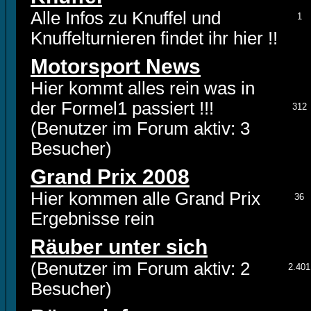
Alle Infos zu Knuffel und
1
Knuffelturnieren findet ihr hier !!
Motorsport News
Hier kommt alles rein was in
der Formel1 passiert !!!
312
(Benutzer im Forum aktiv: 3
Besucher)
Grand Prix 2008
Hier kommen alle Grand Prix
36
Ergebnisse rein
Räuber unter sich
(Benutzer im Forum aktiv: 2
2.401
Besucher)