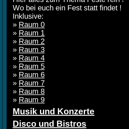
Wo bei euch ein Fest statt findet !
Inklusive:
»
Raum 0
»
Raum 1
»
Raum 2
»
Raum 3
»
Raum 4
»
Raum 5
»
Raum 6
»
Raum 7
»
Raum 8
»
Raum 9
Musik und Konzerte
Disco und Bistros