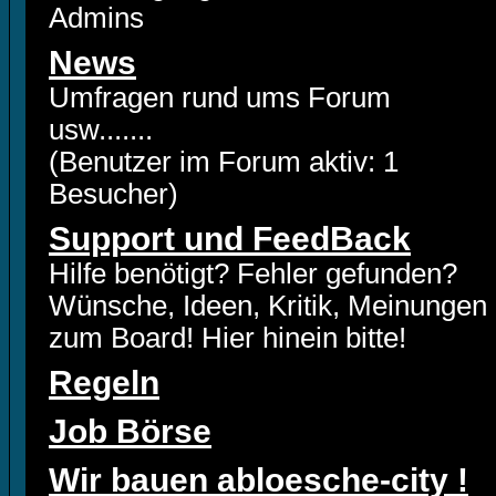
Admins
News
Umfragen rund ums Forum
usw.......
(Benutzer im Forum aktiv: 1
Besucher)
Support und FeedBack
Hilfe benötigt? Fehler gefunden?
Wünsche, Ideen, Kritik, Meinungen
zum Board! Hier hinein bitte!
Regeln
Job Börse
Wir bauen abloesche-city !