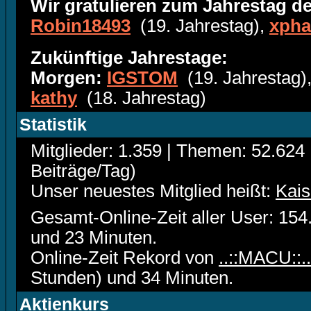
Wir gratulieren zum Jahrestag de
Robin18493
(19. Jahrestag),
xph
Zukünftige Jahrestage:
Morgen:
IGSTOM
(19. Jahrestag)
kathy
(18. Jahrestag)
Statistik
Mitglieder: 1.359 | Themen: 52.624 
Beiträge/Tag)
Unser neuestes Mitglied heißt:
Kais
Gesamt-Online-Zeit aller User: 15
und 23 Minuten.
Online-Zeit Rekord von
..::MACU::..
Stunden) und 34 Minuten.
Aktienkurs