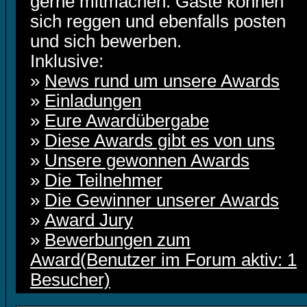
gerne mitmachen. Gäste können
sich reggen und ebenfalls posten
und sich bewerben.
Inklusive:
»
News rund um unsere Awards
»
Einladungen
»
Eure Awardübergabe
»
Diese Awards gibt es von uns
»
Unsere gewonnen Awards
»
Die Teilnehmer
»
Die Gewinner unserer Awards
»
Award Jury
»
Bewerbungen zum
Award(Benutzer im Forum aktiv: 1
Besucher)