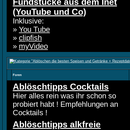
Fundstücke aus dem Inet
(YouTube und Co)
Inklusive:
»
You Tube
»
clipfish
»
myVideo
Foren
Ablöschtipps Cocktails
Hier alles rein was ihr schon so
probiert habt ! Empfehlungen an
Cocktails !
Ablöschtipps alkfreie