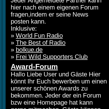
Jeder Angemeldete Partner kann
hier nach einem eigenen Forum
fragen,indem er seine News
posten kann.
Inklusive:
»
World Fun Radio
»
The Best of Radio
»
bolkue.de
»
Frei Wild Supporters Club
Award-Forum
Hallo Liebe User und Gäste Hier
könnt Ihr Euch bewerben um einen
unserer schönen Awards zu
bekommen. Jeder der ein Forum
bzw eine Homepage hat kann