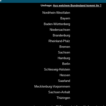
e
Umfrage:
Aus welchem Bundesland kommt ihr ?
Nordrhein-Westfalen
Bayern
Baden-Württenberg
Niedersachsen
Brandenburg
Rheinland-Pfalz
Bremen
Sachsen
Hamburg
Berlin
Schleswig-Holstein
Hessen
Saarland
Mecklenburg-Vorpommern
Sachsen-Anhalt
Thüringen