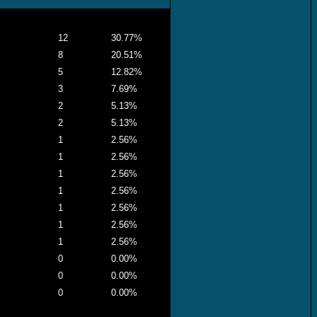
12
30.77%
8
20.51%
5
12.82%
3
7.69%
2
5.13%
2
5.13%
1
2.56%
1
2.56%
1
2.56%
1
2.56%
1
2.56%
1
2.56%
1
2.56%
0
0.00%
0
0.00%
0
0.00%