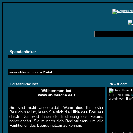
Aktu
Spendenticker
www.abloesche.de
» Portal
Persöhnliche Box
NewsBoard
Willkommen bei
Board
www.abloesche.de !
11.10.2009 um
1
erstellt von:
Barf
Sie sind nicht angemeldet. Wenn dies Ihr erster
Besuch hier ist, lesen Sie sich die
Hilfe des Forums
durch. Dort wird Ihnen die Bedienung des Forums
näher erklärt. Sie müssen sich
Registrieren
, um alle
Funktionen des Boards nutzen zu können.