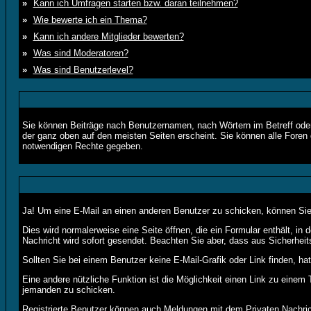
»
Kann ich Umfragen starten bzw. daran teilnehmen?
»
Wie bewerte ich ein Thema?
»
Kann ich andere Mitglieder bewerten?
»
Was sind Moderatoren?
»
Was sind Benutzerlevel?
Sie können Beiträge nach Benutzernamen, nach Wörtern im Betreff ode
der ganz oben auf den meisten Seiten erscheint. Sie können alle Foren 
notwendigen Rechte gegeben.
Ja! Um eine E-Mail an einen anderen Benutzer zu schicken, können Si
Dies wird normalerweise eine Seite öffnen, die ein Formular enthält, in
Nachricht wird sofort gesendet. Beachten Sie aber, dass aus Sicherheit
Sollten Sie bei einem Benutzer keine E-Mail-Grafik oder Link finden, h
Eine andere nützliche Funktion ist die Möglichkeit einen Link zu ein
jemanden zu schicken.
Registrierte Benutzer können auch Meldungen mit dem
Privaten Nachri