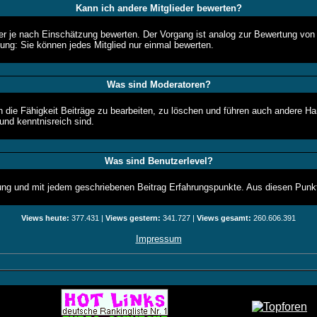
Kann ich andere Mitglieder bewerten?
ieder je nach Einschätzung bewerten. Der Vorgang ist analog zur Bewertung vo
ng: Sie können jedes Mitglied nur einmal bewerten.
Was sind Moderatoren?
 die Fähigkeit Beiträge zu bearbeiten, zu löschen und führen auch andere H
nd kenntnisreich sind.
Was sind Benutzerlevel?
ung und mit jedem geschriebenen Beitrag Erfahrungspunkte. Aus diesen Punkt
Views heute:
377.431 |
Views gestern:
341.727 |
Views gesamt:
260.606.391
Impressum