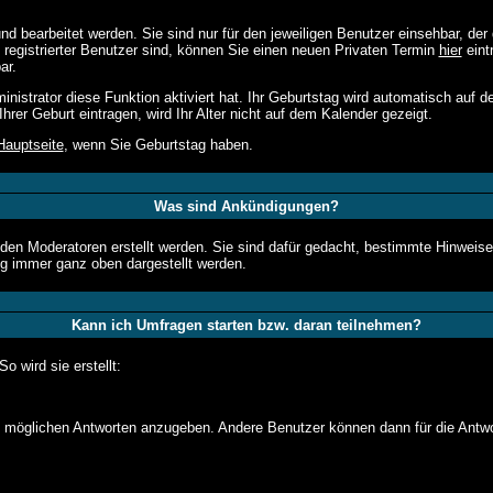
d bearbeitet werden. Sie sind nur für den jeweiligen Benutzer einsehbar, der 
registrierter Benutzer sind, können Sie einen neuen Privaten Termin
hier
eint
ar.
istrator diese Funktion aktiviert hat. Ihr Geburtstag wird automatisch auf 
rer Geburt eintragen, wird Ihr Alter nicht auf dem Kalender gezeigt.
Hauptseite
, wenn Sie Geburtstag haben.
Was sind Ankündigungen?
 den Moderatoren erstellt werden. Sie sind dafür gedacht, bestimmte Hinweis
ng immer ganz oben dargestellt werden.
Kann ich Umfragen starten bzw. daran teilnehmen?
 wird sie erstellt:
von möglichen Antworten anzugeben. Andere Benutzer können dann für die Antw