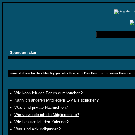
Spendenticker
www.abloesche.de
»
Häufig gestellte Fragen
» Das Forum und seine Benutzun
»
Wie kann ich das Forum durchsuchen?
»
Kann ich anderen Mitgliedern E-Mails schicken?
»
Was sind private Nachrichten?
»
Wie verwende ich die Mitgliederliste?
»
Wie benutze ich den Kalender?
»
Was sind Ankündigungen?