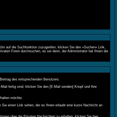
m auf die Suchfunktion zuzugreifen, klicken Sie den »Suchen« Link,
ivaten Foren durchsuchen, es sei denn, der Administrator hat Ihnen die
Beitrag des entsprechenden Benutzers.
Mail fertig sind, klicken Sie den [E-Mail senden] Knopf und Ihre
rhalten möchte.
ie einen Link sehen, der es Ihnen erlaubt eine kurze Nachricht an
nen über die Privaten Nachrichten zu erhalten, klicken Sie
hier
.