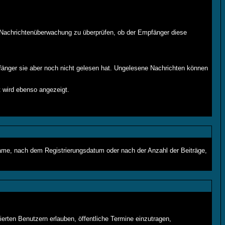
r Nachrichtenüberwachung zu überprüfen, ob der Empfänger diese
fänger sie aber noch nicht gelesen hat. Ungelesene Nachrichten können
 wird ebenso angezeigt.
rname, nach dem Registrierungsdatum oder nach der Anzahl der Beiträge,
ierten Benutzern erlauben, öffentliche Termine einzutragen,