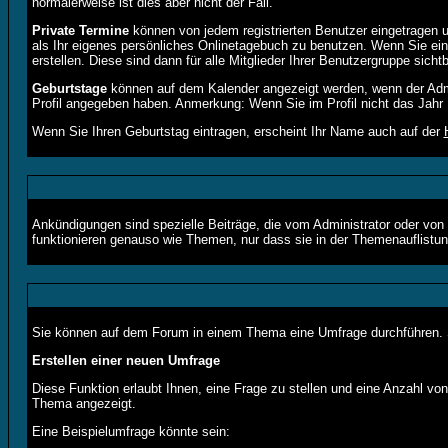
normalerweise ist dies aber nicht der Fall.
Private Termine
können von jedem registrierten Benutzer eingetragen un
als Ihr eigenes persönliches Onlinetagebuch zu benutzen. Wenn Sie ein 
erstellen. Diese sind dann für alle Mitglieder Ihrer Benutzergruppe sichtb
Geburtstage
können auf dem Kalender angezeigt werden, wenn der Admin
Profil angegeben haben. Anmerkung: Wenn Sie im Profil nicht das Jahr Ih
Wenn Sie Ihren Geburtstag eintragen, erscheint Ihr Name auch auf der
Ankündigungen sind spezielle Beiträge, die vom Administrator oder von
funktionieren genauso wie Themen, nur dass sie in der Themenauflistu
Sie können auf dem Forum in einem Thema eine Umfrage durchführen. So
Erstellen einer neuen Umfrage
Diese Funktion erlaubt Ihnen, eine Frage zu stellen und eine Anzahl 
Thema angezeigt.
Eine Beispielumfrage könnte sein: