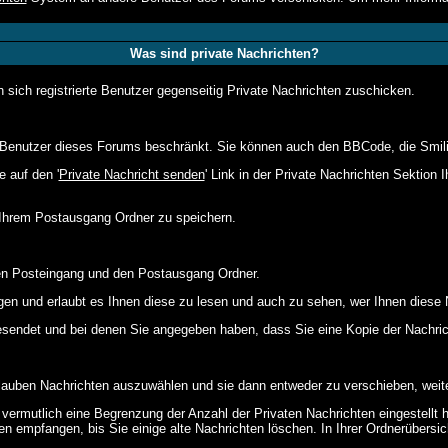
Was sind private Nachrichten?
 sich registrierte Benutzer gegenseitig Private Nachrichten zuschicken.
die Benutzer dieses Forums beschränkt. Sie können auch den BBCode, die Smili
 auf den '
Private Nachricht senden
' Link in der Private Nachrichten Sektion 
n Ihrem Postausgang Ordner zu speichern.
Den Posteingang und den Postausgang Ordner.
gen und erlaubt es Ihnen diese zu lesen und auch zu sehen, wer Ihnen diese 
gesendet und bei denen Sie angegeben haben, dass Sie eine Kopie der Nachri
lauben Nachrichten auszuwählen und sie dann entweder zu verschieben, weite
vermutlich eine Begrenzung der Anzahl der Privaten Nachrichten eingestellt 
 empfangen, bis Sie einige alte Nachrichten löschen. In Ihrer Ordnerübersicht