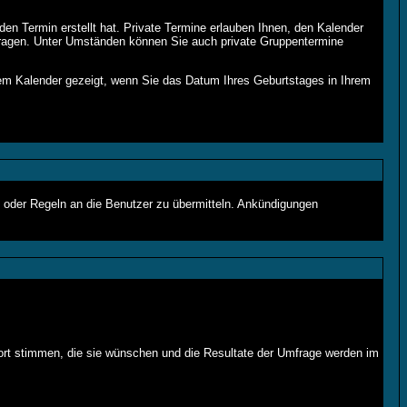
den Termin erstellt hat. Private Termine erlauben Ihnen, den Kalender
ragen. Unter Umständen können Sie auch private Gruppentermine
dem Kalender gezeigt, wenn Sie das Datum Ihres Geburtstages in Ihrem
e oder Regeln an die Benutzer zu übermitteln. Ankündigungen
ort stimmen, die sie wünschen und die Resultate der Umfrage werden im