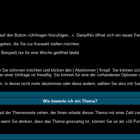
 den Button »Umfragen hinzufügen...«. Daraufhin öffnet sich ein neues Fens
geben, die Sie zur Auswahl stellen möchten.
Beispiel) nur für eine Woche geöffnet bleibt.
ie Sie stimmen möchten und klicken den [ Abstimmen ] Knopf. Sie können sich
n einer Umfrage ist freiwillig. Sie können für eine der vorhandenen Optione
, in dieser nicht mehr abstimmen oder diese ändern, wählen Sie also mit Sorg
Wie bewerte ich ein Thema?
f der Themenseite sehen, der Ihnen erlaubt dieses Thema mit einer Zahl zw
ber wenn Sie denken, dass das Thema grossartig ist, können Sie es als »10 P