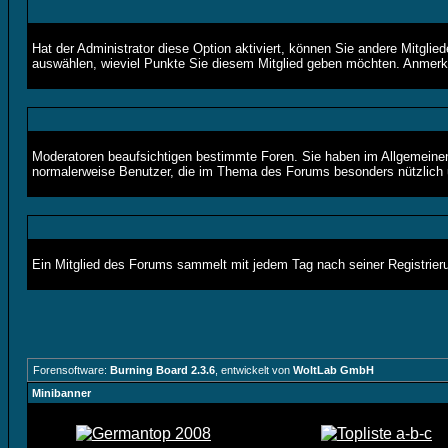
Hat der Administrator diese Option aktiviert, können Sie andere Mitgl
auswählen, wieviel Punkte Sie diesem Mitglied geben möchten. Anmerku
Moderatoren beaufsichtigen bestimmte Foren. Sie haben im Allgemeinen
normalerweise Benutzer, die im Thema des Forums besonders nützlich u
Ein Mitglied des Forums sammelt mit jedem Tag nach seiner Registrier
Forensoftware:
Burning Board 2.3.6
, entwickelt von
WoltLab GmbH
Minibanner