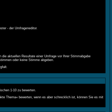
ter - der Umfrageneditor.
 die aktuellen Resultate einer Umfrage vor Ihrer Stimmabgabe
n stimmen oder keine Stimme abgeben.
falt.
ischen 1-10 zu bewerten.
unkte Thema« bewerten, wenn es aber schrecklich ist, können Sie es mit