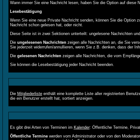
Wann immer Sie eine Nachricht lesen, haben Sie die Option auf diese Na
Lesebestätigung
Wenn Sie eine neue Private Nachricht senden, können Sie die Option zu
Nachricht schon gelesen hat, oder nicht.
Diese Seite ist in zwei Sektionen unterteilt: ungelesene Nachrichten un
Die
ungelesenen Nachrichten
zeigen alle Nachrichten an, die Sie ver
Sie jederzeit widerrufen/annullieren, wenn Sie z.B. denken, dass der Inha
Die
gelesenen Nachrichten
zeigen alle Nachrichten, die vom Empfänger
Sie können die Lesebestätigung jeder Nachricht beenden.
Die
Mitgliederliste
enthält eine komplette Liste aller registrierten Ben
die ein Benutzer erstellt hat, sortiert anzeigen.
Es gibt drei Arten von Terminen im
Kalender
: Öffentliche Termine, Priv
Öffentliche Termine
werden vom Administrator oder von den Moderatore