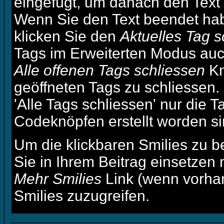
eingefügt, um danach den Text 
Wenn Sie den Text beendet ha
klicken Sie den
Aktuelles Tag s
Tags im Erweiterten Modus auc
Alle offenen Tags schliessen
Kn
geöffneten Tags zu schliessen.
'Alle Tags schliessen' nur die T
Codeknöpfen erstellt worden si
Um die klickbaren Smilies zu b
Sie in Ihrem Beitrag einsetzen
Mehr Smilies
Link (wenn vorhan
Smilies zuzugreifen.