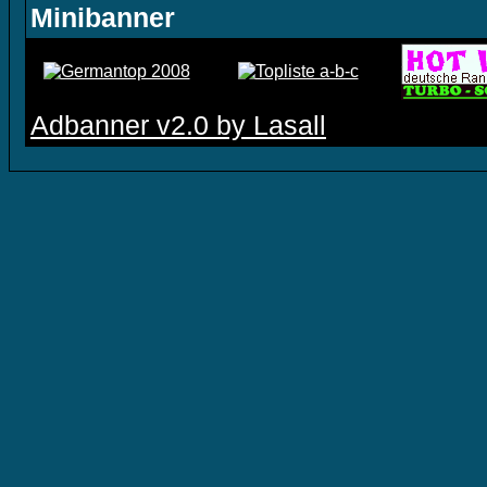
Minibanner
Adbanner v2.0 by Lasall