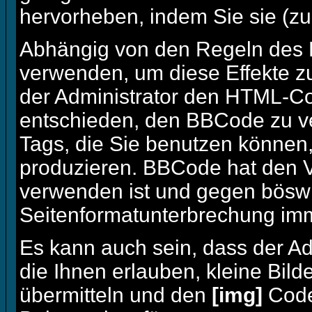
hervorheben, indem Sie sie (zum
Abhängig von den Regeln des
verwenden, um diese Effekte zu
der Administrator den HTML-Co
entschieden, den BBCode zu ve
Tags, die Sie benutzen können,
produzieren. BBCode hat den Vo
verwenden ist und gegen böswil
Seitenformatunterbrechung imm
Es kann auch sein, dass der Ad
die Ihnen erlauben, kleine Bild
übermitteln und den
[img]
Code,