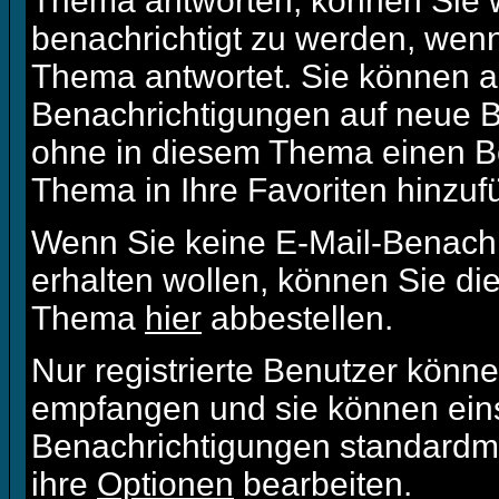
Thema antworten, können Sie w
benachrichtigt zu werden, wenn
Thema antwortet. Sie können a
Benachrichtigungen auf neue B
ohne in diesem Thema einen Bei
Thema in Ihre Favoriten hinzuf
Wenn Sie keine E-Mail-Benach
erhalten wollen, können Sie di
Thema
hier
abbestellen.
Nur registrierte Benutzer könn
empfangen und sie können einst
Benachrichtigungen standardm
ihre
Optionen
bearbeiten.