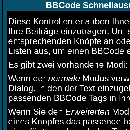
BBCode Schnellausw
Diese Kontrollen erlauben Ihne
Ihre Beiträge einzutragen. Um s
entsprechenden Knöpfe an oder
Listen aus, um einen BBCode e
Es gibt zwei vorhandene Modi:
Wenn der
normale
Modus verwe
Dialog, in den der Text einzuge
passenden BBCode Tags in Ihre
Wenn Sie den
Erweiterten
Modu
eines Knopfes das passende b