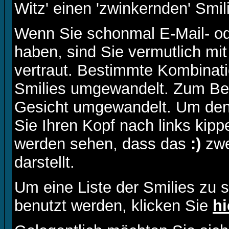
Witz' einen 'zwinkernden' Smil
Wenn Sie schonmal E-Mail- od
haben, sind Sie vermutlich mi
vertraut. Bestimmte Kombinati
Smilies umgewandelt. Zum Bei
Gesicht umgewandelt. Um den
Sie Ihren Kopf nach links kipp
werden sehen, dass das
:)
zwe
darstellt.
Um eine Liste der Smilies zu 
benutzt werden, klicken Sie
hi