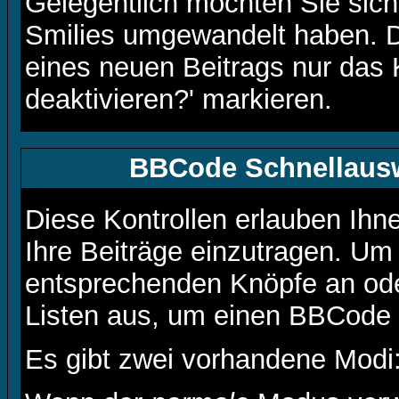
Gelegentlich möchten Sie siche
Smilies umgewandelt haben. D
eines neuen Beitrags nur das 
deaktivieren?' markieren.
BBCode Schnellausw
Diese Kontrollen erlauben Ihn
Ihre Beiträge einzutragen. Um 
entsprechenden Knöpfe an ode
Listen aus, um einen BBCode 
Es gibt zwei vorhandene Modi