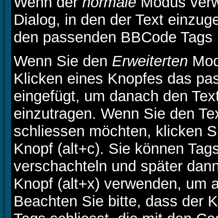
Wenn der
normale
Modus verwe
Dialog, in den der Text einzuge
den passenden BBCode Tags in
Wenn Sie den
Erweiterten
Modu
Klicken eines Knopfes das pa
eingefügt, um danach den Text
einzutragen. Wenn Sie den Te
schliessen möchten, klicken 
Knopf (alt+c). Sie können Tag
verschachteln und später dan
Knopf (alt+x) verwenden, um a
Beachten Sie bitte, dass der K