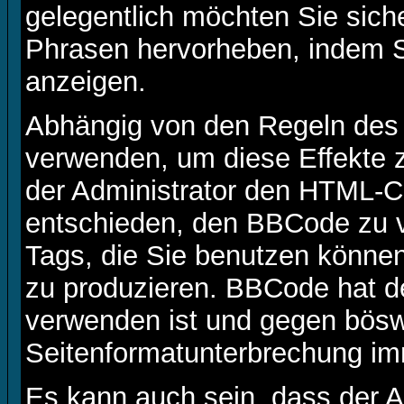
gelegentlich möchten Sie sich
Phrasen hervorheben, indem Sie
anzeigen.
Abhängig von den Regeln de
verwenden, um diese Effekte z
der Administrator den HTML-C
entschieden, den BBCode zu v
Tags, die Sie benutzen können
zu produzieren. BBCode hat de
verwenden ist und gegen böswi
Seitenformatunterbrechung im
Es kann auch sein, dass der A