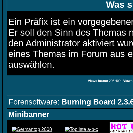
Was s
Ein Präfix ist ein vorgegebene
Er soll den Sinn des Themas n
den Administrator aktiviert wu
eines Themas im Forum aus ei
auswählen.
Views heute:
205.409 |
Views
Forensoftware:
Burning Board 2.3.
Minibanner