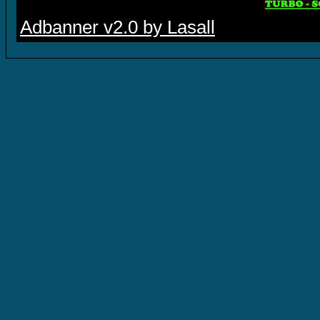
Adbanner v2.0 by Lasall