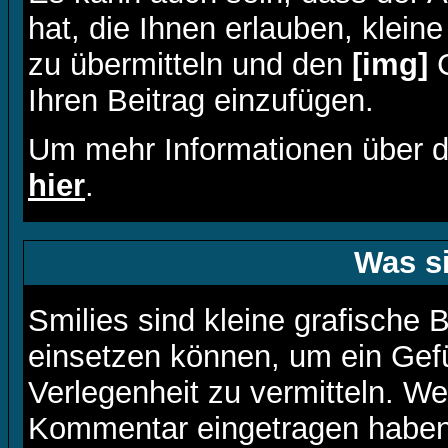
hat, die Ihnen erlauben, klein
zu übermitteln und den
[img]
C
Ihren Beitrag einzufügen.
Um mehr Informationen über d
hier
.
Was s
Smilies sind kleine grafische B
einsetzen können, um ein Gefü
Verlegenheit zu vermitteln. W
Kommentar eingetragen haben,