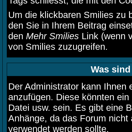
Tags schliesst, die mit den Co
Um die klickbaren Smilies zu b
den Sie in Ihrem Beitrag eins
den
Mehr Smilies
Link (wenn v
von Smilies zuzugreifen.
Was sind
Der Administrator kann Ihnen 
anzufügen. Diese könnten ein 
Datei usw. sein. Es gibt eine 
Anhänge, da das Forum nicht a
verwendet werden sollte.