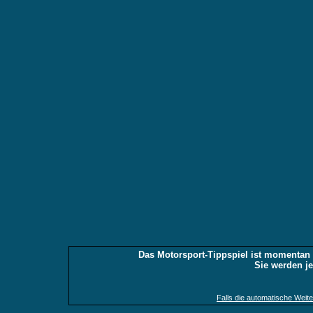
Das Motorsport-Tippspiel ist momentan d
Sie werden jet
Falls die automatische Weiterl