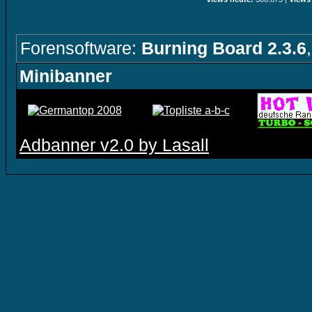
Forensoftware:
Burning Board 2.3.6
Minibanner
Adbanner v2.0 by Lasall