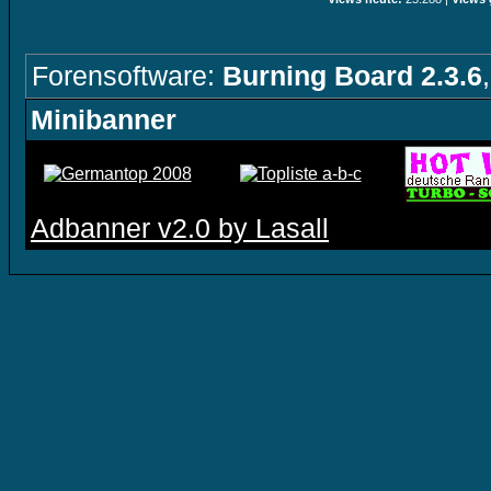
Forensoftware:
Burning Board 2.3.6
Minibanner
Adbanner v2.0 by Lasall