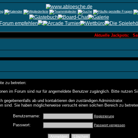
Aktuelle Jackpots: Saf
te zu betreten:
onen im Forum sind nur für angemeldete Benutzer zugänglich. Bitte nutzen S
h gegebenenfalls ab und kontaktieren den zuständigen Administrator.
n sind. Sie haben möglicherweise versucht einen solchen Bereich zu betrete
Benutzername:
Registrierung
Passwort:
Passwort vergessen